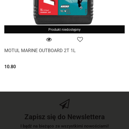
Produkt niedostępny
MOTUL MARINE OUTBOARD 2T 1L
10.80
Zapisz się do Newslettera
I bądź na bieżąco ze wszystkimi nowościami!