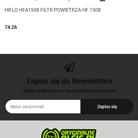
HIFLO HFA1508 FILTR POWIETRZA HF 1508
74.26
Zapisz się do Newslettera
I bądź na bieżąco ze wszystkimi nowościami!