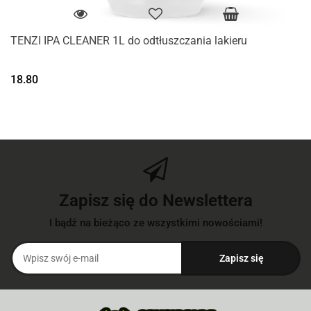
TENZI IPA CLEANER 1L do odtłuszczania lakieru
18.80
Zapisz się do Newslettera
I bądź na bieżąco ze wszystkimi nowościami!