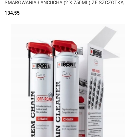
SMAROWANIA ŁAŃCUCHA (2 X 750ML) ZE SZCZOTKĄ
(CARELINE)
134.55