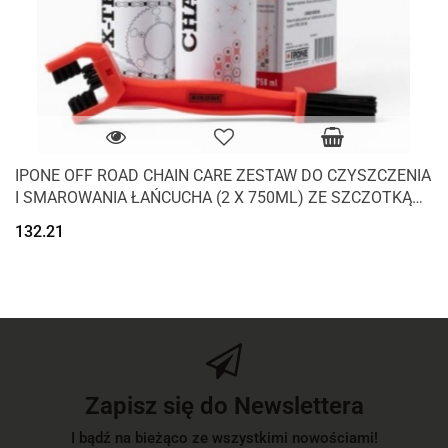
IPONE OFF ROAD CHAIN CARE ZESTAW DO CZYSZCZENIA
I SMAROWANIA ŁAŃCUCHA (2 X 750ML) ZE SZCZOTKĄ
(CARELINE)
132.21
Zapisz się do Newslettera
I bądź na bieżąco ze wszystkimi nowościami!