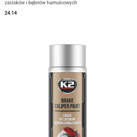
zacisków i bębnów hamulcowych
24.14