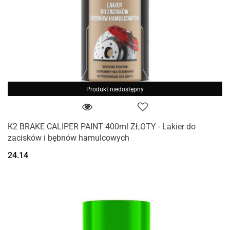
Produkt niedostępny
K2 BRAKE CALIPER PAINT 400ml ZŁOTY - Lakier do
zacisków i bębnów hamulcowych
24.14