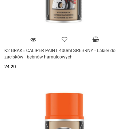
K2 BRAKE CALIPER PAINT 400ml SREBRNY - Lakier do
zacisków i bębnów hamulcowych
24.20