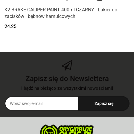
K2 BRAKE CALIPER PAINT 400ml CZARNY - Lakier do
zacisków i bębnów hamulcowych
24.25
Zapisz się do Newslettera
I bądź na bieżąco ze wszystkimi nowościami!