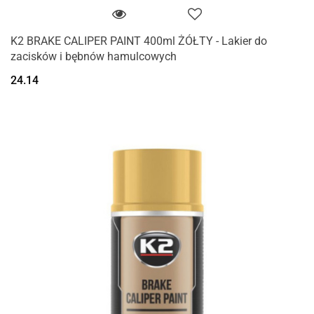
K2 BRAKE CALIPER PAINT 400ml ŻÓŁTY - Lakier do
zacisków i bębnów hamulcowych
24.14