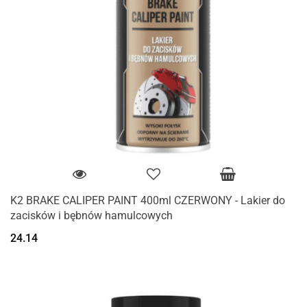
K2 BRAKE CALIPER PAINT 400ml CZERWONY - Lakier do
zacisków i bębnów hamulcowych
24.14