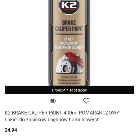
Produkt niedostępny
K2 BRAKE CALIPER PAINT 400ml POMARAŃCZOWY -
Lakier do zacisków i bębnów hamulcowych
24.94