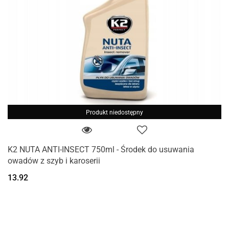
Produkt niedostępny
K2 NUTA ANTI-INSECT 750ml - Środek do usuwania
owadów z szyb i karoserii
13.92