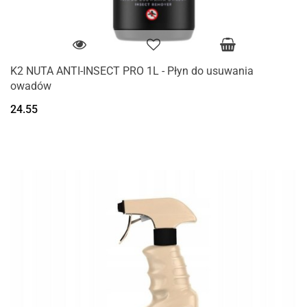
K2 NUTA ANTI-INSECT PRO 1L - Płyn do usuwania
owadów
24.55