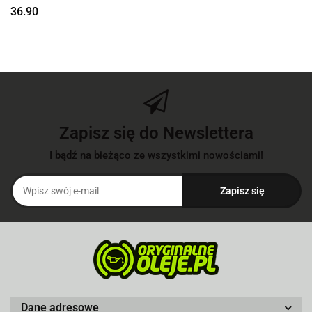
36.90
Zapisz się do Newslettera
I bądź na bieżąco ze wszystkimi nowościami!
Dane adresowe