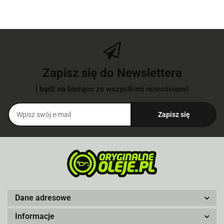
Zapisz się do Newslettera
I bądź na bieżąco ze wszystkimi nowościami!
Dane adresowe
Informacje