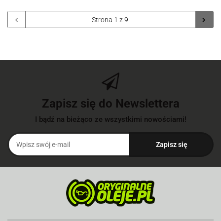
Zapisz się do Newslettera
I bądź na bieżąco ze wszystkimi nowościami!