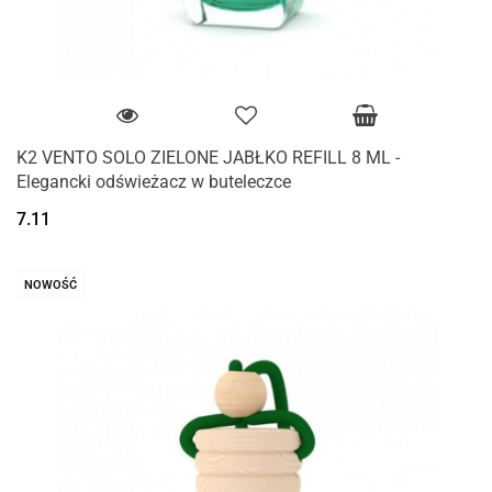
K2 VENTO SOLO ZIELONE JABŁKO REFILL 8 ML -
Elegancki odświeżacz w buteleczce
7.11
NOWOŚĆ