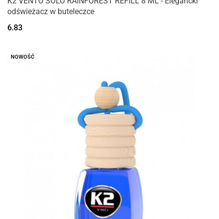
K2 VENTO SOLO RAINFOREST REFILL 8 ML - Elegancki
odświeżacz w buteleczce
6.83
NOWOŚĆ