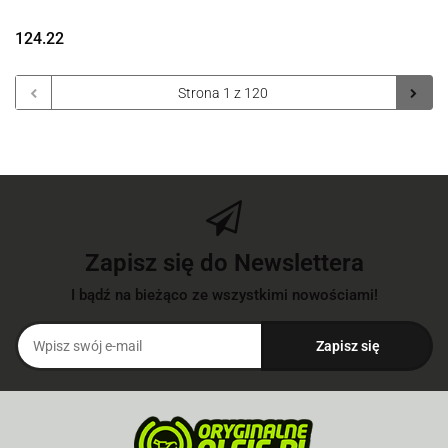
124.22
Zapisz się do Newslettera
I bądź na bieżąco ze wszystkimi nowościami!