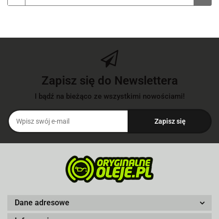
Zapisz się do Newslettera
I bądź na bieżąco ze wszystkimi nowościami!
Dane adresowe