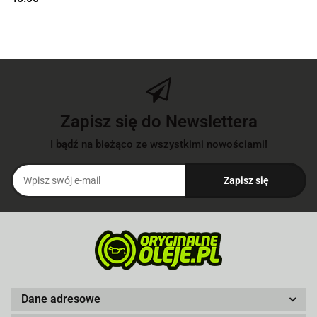
Zapisz się do Newslettera
I bądź na bieżąco ze wszystkimi nowościami!
Dane adresowe