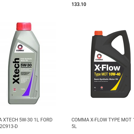
133.10
 XTECH 5W-30 1L FORD
COMMA X-FLOW TYPE MOT 
2C913-D
5L