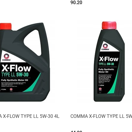
90.20
Produkt niedostępny
Produkt niedostępny
X-FLOW TYPE LL 5W-30 4L
COMMA X-FLOW TYPE LL 5W