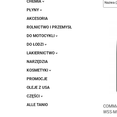
CHEMIA
PŁYNY
AKCESORIA
ROLNICTWO I PRZEMYSŁ
DO MOTOCYKLI
DO ŁODZI
LAKIERNICTWO
NARZĘDZIA
KOSMETYKI
PROMOCJE
OLEJE Z USA
CZĘŚCI
ALLE TANIO
COMMA
WSS-M