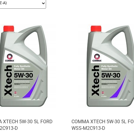
 XTECH 5W-30 5L FORD
COMMA XTECH 5W-30 5L F
2C913-D
WSS-M2C913-D