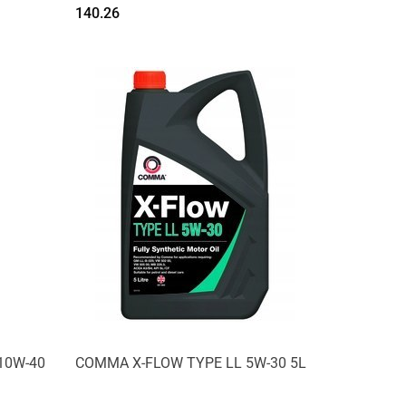
140.26
Produkt niedostępny
10W-40
COMMA X-FLOW TYPE LL 5W-30 5L