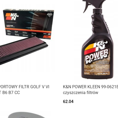
Produkt niedostępny
ORTOWY FILTR GOLF V VI
K&N POWER KLEEN 99-0621E
 B6 B7 CC
czyszczenia filtrów
62.04