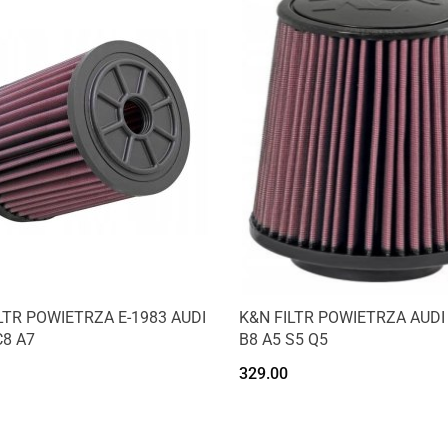
LTR POWIETRZA E-1983 AUDI
K&N FILTR POWIETRZA AUDI
C8 A7
B8 A5 S5 Q5
329.00