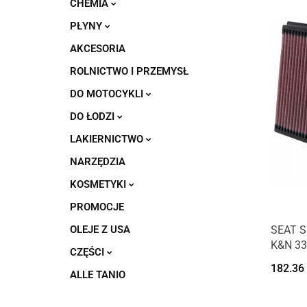
CHEMIA
PŁYNY
AKCESORIA
ROLNICTWO I PRZEMYSŁ
DO MOTOCYKLI
DO ŁODZI
LAKIERNICTWO
NARZĘDZIA
KOSMETYKI
PROMOCJE
OLEJE Z USA
SEAT S
K&N 33
CZĘŚCI
182.36
ALLE TANIO