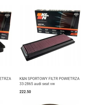
IETRZA
K&N SPORTOWY FILTR POWIETRZA
33-2865 audi seat vw
222.50