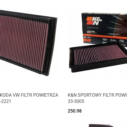
KODA VW FILTR POWIETRZA
K&N SPORTOWY FILTR POW
-2221
33-3005
250.98