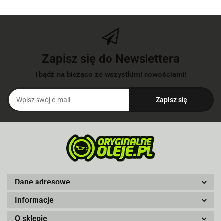
Zapisz się do Newslettera
I bądź na bieżąco ze wszystkimi nowościami!
Dane adresowe
Informacje
O sklepie