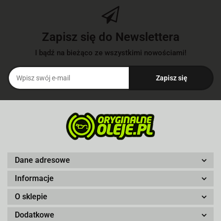
Zapisz się do Newslettera
I bądź na bieżąco ze wszystkimi nowościami!
Dane adresowe
Informacje
O sklepie
Dodatkowe