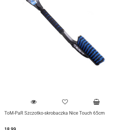
ToM-PaR Szczotko-skrobaczka Nice Touch 65cm
18.99