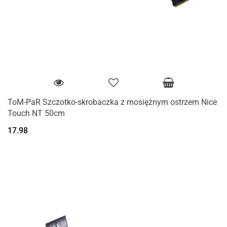
ToM-PaR Szczotko-skrobaczka z mosiężnym ostrzem Nice
Touch NT 50cm
17.98