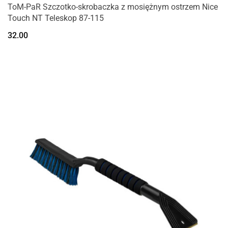
ToM-PaR Szczotko-skrobaczka z mosiężnym ostrzem Nice
Touch NT Teleskop 87-115
32.00