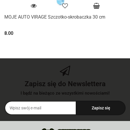
MOJE AUTO VIRAGE Szczotko-skrobaczka 30 cm
8.00
Zapisz się do Newslettera
I bądź na bieżąco ze wszystkimi nowościami!