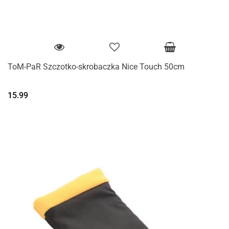
ToM-PaR Szczotko-skrobaczka Nice Touch 50cm
15.99