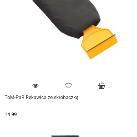
ToM-PaR Rękawica ze skrobaczką
14.99