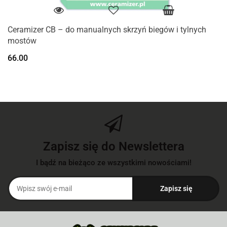
Ceramizer CB – do manualnych skrzyń biegów i tylnych
mostów
66.00
Zapisz się do Newslettera
I bądź na bieżąco ze wszystkimi nowościami!