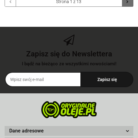
Zapisz się do Newslettera
I bądź na bieżąco ze wszystkimi nowościami!
Dane adresowe