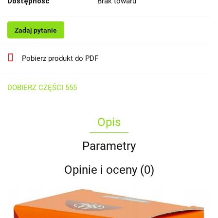
Dostępność
Brak towaru
Zadaj pytanie
Pobierz produkt do PDF
DOBIERZ CZĘŚCI 555
Opis
Parametry
Opinie i oceny (0)