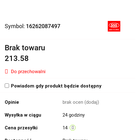
Symbol:
16262087497
Brak towaru
213.58
Do przechowalni
Powiadom gdy produkt będzie dostępny
Opinie
brak ocen
(dodaj)
Wysyłka w ciągu
24 godziny
Cena przesyłki
14