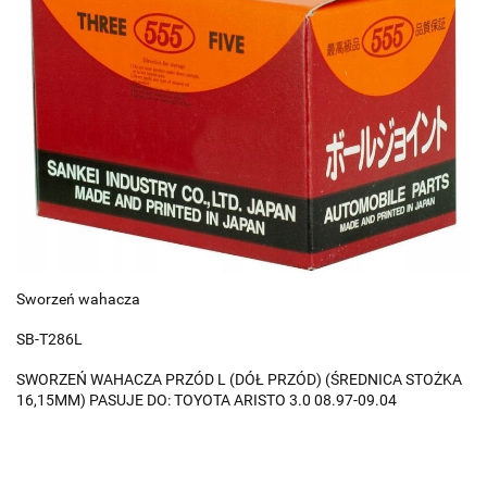
Sworzeń wahacza
SB-T286L
SWORZEŃ WAHACZA PRZÓD L (DÓŁ PRZÓD) (ŚREDNICA STOŻKA
16,15MM) PASUJE DO: TOYOTA ARISTO 3.0 08.97-09.04