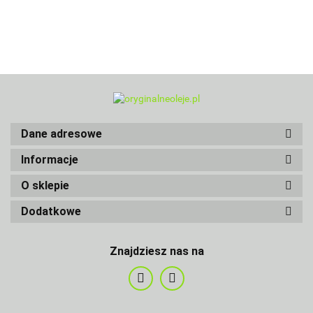
Dane adresowe
Informacje
O sklepie
Dodatkowe
Znajdziesz nas na