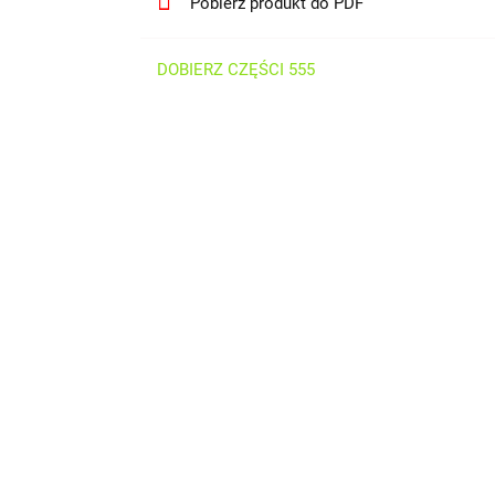
Pobierz produkt do PDF
DOBIERZ CZĘŚCI 555