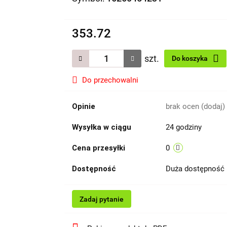
353.72
szt.
Do koszyka
Do przechowalni
Opinie
brak ocen
(dodaj)
Wysyłka w ciągu
24 godziny
Cena przesyłki
0
Dostępność
Duża dostępność
Zadaj pytanie