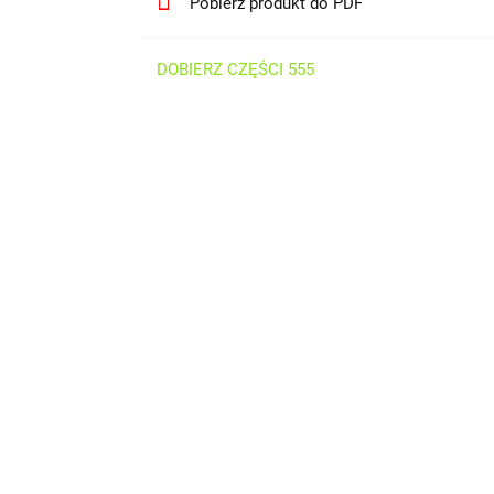
Pobierz produkt do PDF
DOBIERZ CZĘŚCI 555