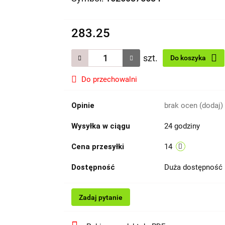
283.25
szt.
Do koszyka
Do przechowalni
Opinie
brak ocen
(dodaj)
Wysyłka w ciągu
24 godziny
Cena przesyłki
14
Dostępność
Duża dostępność
Zadaj pytanie