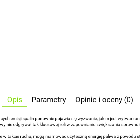
Opis
Parametry
Opinie i oceny (0)
ch emisji spalin ponownie pojawia się wyzwanie, jakim jest wytwarzanie
ikowy nie odgrywał tak kluczowej roli w zapewnianiu zwiększania sprawnoś
aśnie w takcie ruchu, mogą marnować użyteczną energię paliwa z powodu