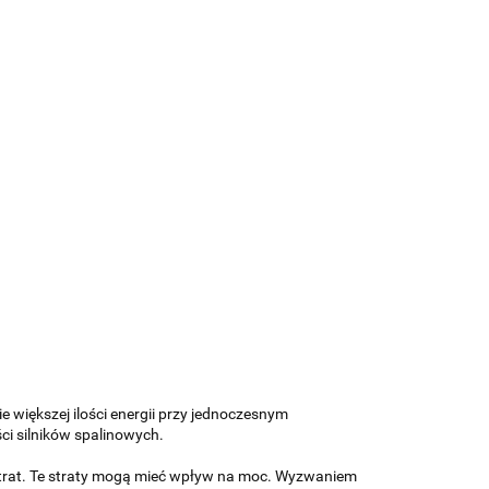
 większej ilości energii przy jednoczesnym
ci silników spalinowych.
 strat. Te straty mogą mieć wpływ na moc. Wyzwaniem