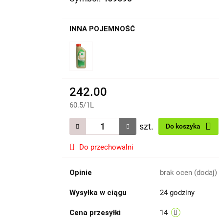
INNA POJEMNOŚĆ
242.00
60.5
/
1L
szt.
Do koszyka
Do przechowalni
Opinie
brak ocen
(dodaj)
Wysyłka w ciągu
24 godziny
Cena przesyłki
14