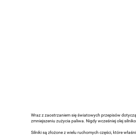
Wraz z zaostrzaniem się światowych przepisów dotyczący
zmniejszeniu zużycia paliwa. Nigdy wcześniej olej siln
Silniki są złożone z wielu ruchomych części, które wł