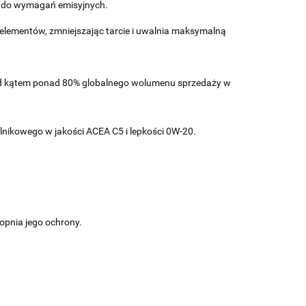
ę do wymagań emisyjnych.
elementów, zmniejszając tarcie i uwalnia maksymalną
 pod kątem ponad 80% globalnego wolumenu sprzedaży w
ilnikowego w jakości ACEA C5 i lepkości 0W-20.
opnia jego ochrony.