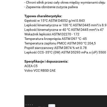
- Chroni silnik przez cały okres między wymianami oleju
- Zapewnia obniżenie zużycia paliwa
Typowa charakterystyka:
Gęstość w 15°C ASTM D4052 g/ml 0.843
Lepkość kinematyczna w 100 °C ASTM D445 mm²/s 8.9
Lepkość kinematyczna w 40 °C ASTM D445 mm²/s 47
Wskaźnik lepkości ASTM D2270 - 172
Temperatura krzepnięcia ASTM D97 °C -45
Temperatura zapłonu PMCC ASTM D93 °C 204,5
Popiół siarczanowy ASTM D874 % wt 0.78
Lepkość CCS -35°C (0W) ASTM D5293 mPa.s (cP) 5500
Specyfikacje i dopuszczenia:
ACEA C5
Volvo VCC RBS0-2AE