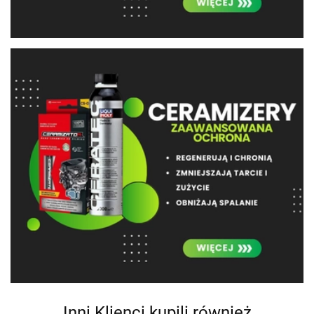
Inni Klienci kupili również