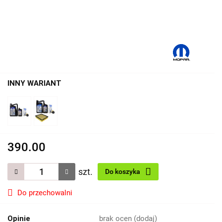
INNY WARIANT
390.00
szt.
Do koszyka
Do przechowalni
Opinie
brak ocen
(dodaj)