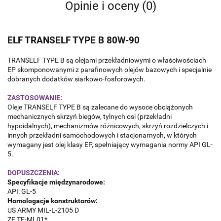
Opinie i oceny (0)
ELF TRANSELF TYPE B 80W-90
TRANSELF TYPE B są olejami przekładniowymi o właściwościach
EP skomponowanymi z parafinowych olejów bazowych i specjalnie
dobranych dodatków siarkowo-fosforowych.
ZASTOSOWANIE
:
Oleje TRANSELF TYPE B są zalecane do wysoce obciążonych
mechanicznych skrzyń biegów, tylnych osi (przekładni
hypoidalnych), mechanizmów różnicowych, skrzyń rozdzielczych i
innych przekładni samochodowych i stacjonarnych, w których
wymagany jest olej klasy EP, spełniający wymagania normy API GL-
5.
DOPUSZCZENIA
:
Specyfikacje międzynarodowe:
API: GL-5
Homologacje konstruktorów:
US ARMY MIL-L-2105 D
ZF TE-ML01*,