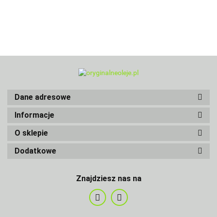
Dane adresowe
Informacje
O sklepie
Dodatkowe
Znajdziesz nas na