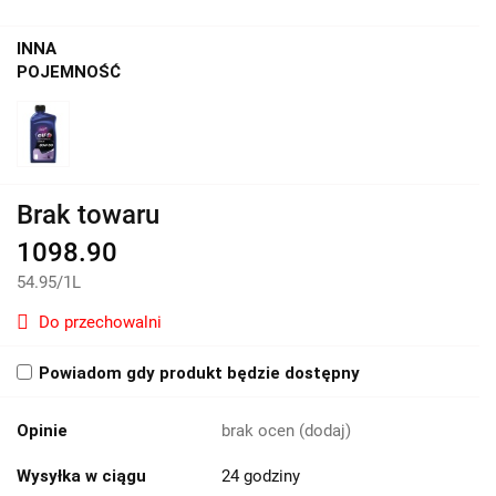
INNA
POJEMNOŚĆ
Brak towaru
1098.90
54.95
/
1L
Do przechowalni
Powiadom gdy produkt będzie dostępny
Opinie
brak ocen
(dodaj)
Wysyłka w ciągu
24 godziny