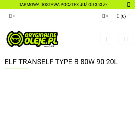
DARMOWA DOSTAWA POCZTEX JUŻ OD 350 ZŁ
(
0
)
Zaloguj się
Zarejestruj się
Dodaj zgłoszenie
ELF TRANSELF TYPE B 80W-90 20L