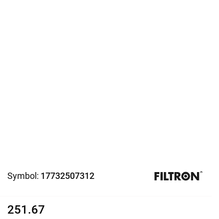
Symbol:
17732507312
251.67