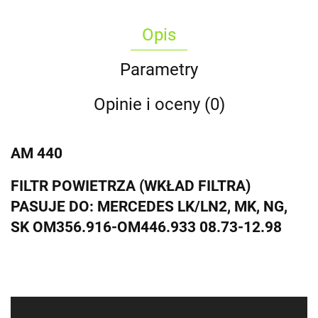
Opis
Parametry
Opinie i oceny (0)
AM 440
FILTR POWIETRZA (WKŁAD FILTRA)
PASUJE DO: MERCEDES LK/LN2, MK, NG,
SK OM356.916-OM446.933 08.73-12.98