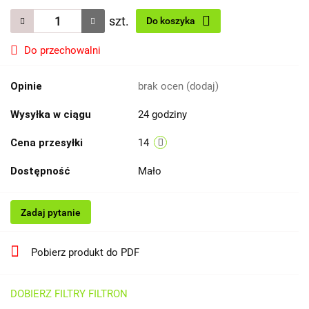
szt.
Do koszyka
Do przechowalni
Opinie
brak ocen
(dodaj)
Wysyłka w ciągu
24 godziny
Cena przesyłki
14
Dostępność
Mało
Zadaj pytanie
Pobierz produkt do PDF
DOBIERZ FILTRY FILTRON