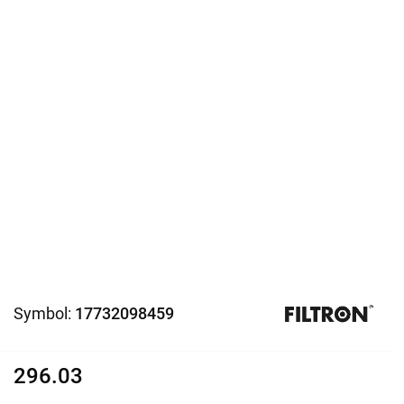
Symbol:
17732098459
296.03