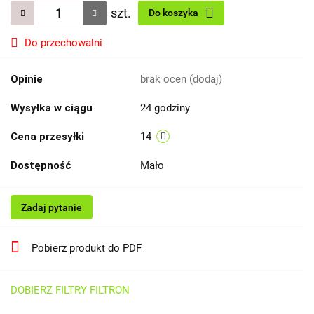
szt.
Do koszyka
Do przechowalni
Opinie
brak ocen
(dodaj)
Wysyłka w ciągu
24 godziny
Cena przesyłki
14
Dostępność
Mało
Zadaj pytanie
Pobierz produkt do PDF
DOBIERZ FILTRY FILTRON