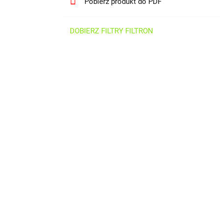
Pobierz produkt do PDF
DOBIERZ FILTRY FILTRON