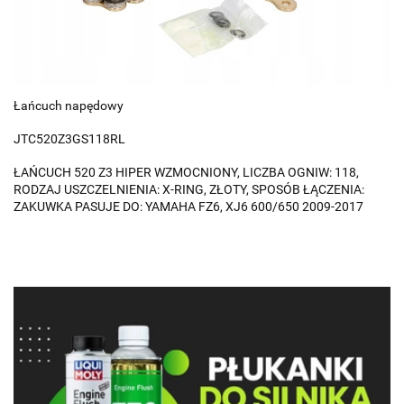
Łańcuch napędowy
JTC520Z3GS118RL
ŁAŃCUCH 520 Z3 HIPER WZMOCNIONY, LICZBA OGNIW: 118,
RODZAJ USZCZELNIENIA: X-RING, ZŁOTY, SPOSÓB ŁĄCZENIA:
ZAKUWKA PASUJE DO: YAMAHA FZ6, XJ6 600/650 2009-2017