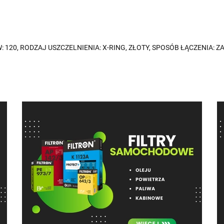
 120, RODZAJ USZCZELNIENIA: X-RING, ZŁOTY, SPOSÓB ŁĄCZENIA: 