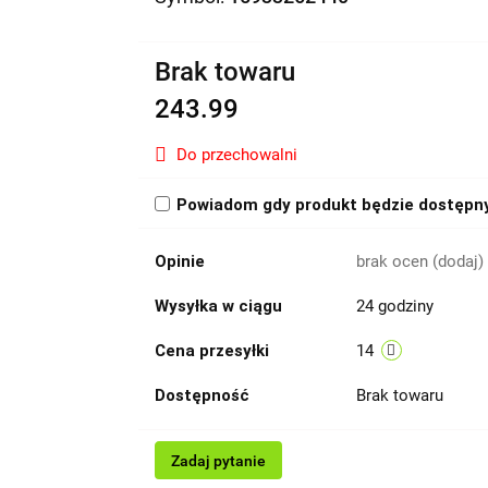
Brak towaru
243.99
Do przechowalni
Powiadom gdy produkt będzie dostępn
Opinie
brak ocen
(dodaj)
Wysyłka w ciągu
24 godziny
Cena przesyłki
14
Dostępność
Brak towaru
Zadaj pytanie