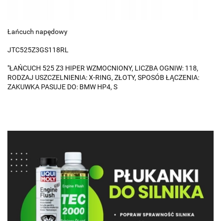
Łańcuch napędowy
JTC525Z3GS118RL
"ŁAŃCUCH 525 Z3 HIPER WZMOCNIONY, LICZBA OGNIW: 118,
RODZAJ USZCZELNIENIA: X-RING, ZŁOTY, SPOSÓB ŁĄCZENIA:
ZAKUWKA PASUJE DO: BMW HP4, S