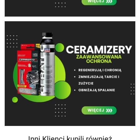
Inni Klienci kupili również