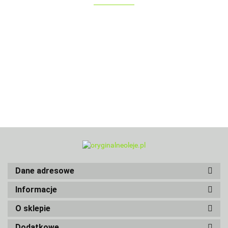
Dane adresowe
Informacje
O sklepie
Dodatkowe