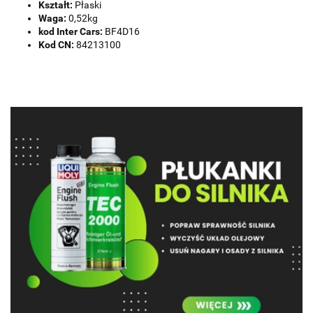
Kształt:
Płaski
Waga:
0,52kg
kod Inter Cars:
BF4D16
Kod CN:
84213100