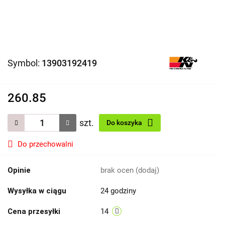
Symbol:
13903192419
260.85
szt.
Do koszyka
Do przechowalni
Opinie
brak ocen
(dodaj)
Wysyłka w ciągu
24 godziny
Cena przesyłki
14