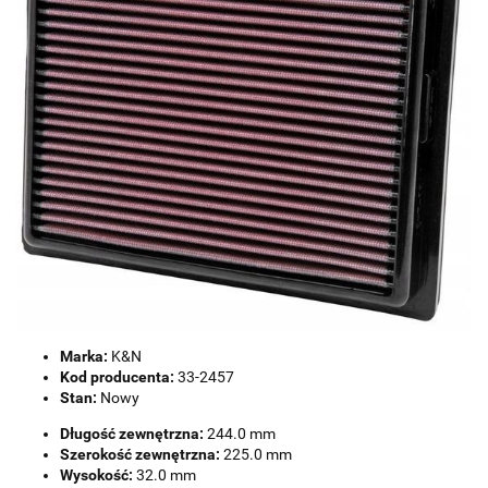
Marka:
K&N
Kod producenta:
33-2457
Stan:
Nowy
Długość zewnętrzna:
244.0 mm
Szerokość zewnętrzna:
225.0 mm
Wysokość:
32.0 mm