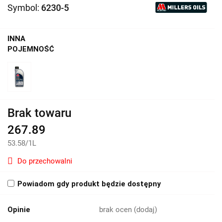
Symbol:
6230-5
INNA
POJEMNOŚĆ
Brak towaru
267.89
53.58
/
1L
Do przechowalni
Powiadom gdy produkt będzie dostępny
Opinie
brak ocen
(dodaj)