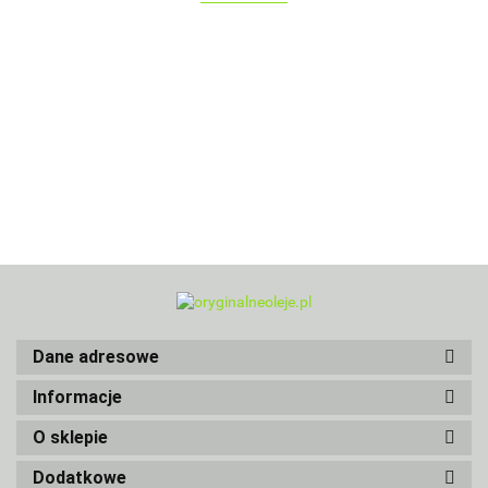
Dane adresowe
Informacje
O sklepie
Dodatkowe