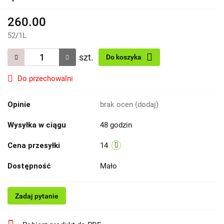
260.00
52
/
1L
szt.
Do koszyka
Do przechowalni
Opinie
brak ocen
(dodaj)
Wysyłka w ciągu
48 godzin
Cena przesyłki
14
Dostępność
Mało
Zadaj pytanie