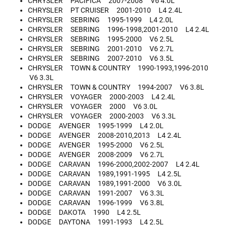
CHRYSLER PACIFICA 2007-2008 V6 4.0L
CHRYSLER PT CRUISER 2001-2010 L4 2.4L
CHRYSLER SEBRING 1995-1999 L4 2.0L
CHRYSLER SEBRING 1996-1998,2001-2010 L4 2.4L
CHRYSLER SEBRING 1995-2000 V6 2.5L
CHRYSLER SEBRING 2001-2010 V6 2.7L
CHRYSLER SEBRING 2007-2010 V6 3.5L
CHRYSLER TOWN & COUNTRY 1990-1993,1996-2010
V6 3.3L
CHRYSLER TOWN & COUNTRY 1994-2007 V6 3.8L
CHRYSLER VOYAGER 2000-2003 L4 2.4L
CHRYSLER VOYAGER 2000 V6 3.0L
CHRYSLER VOYAGER 2000-2003 V6 3.3L
DODGE AVENGER 1995-1999 L4 2.0L
DODGE AVENGER 2008-2010,2013 L4 2.4L
DODGE AVENGER 1995-2000 V6 2.5L
DODGE AVENGER 2008-2009 V6 2.7L
DODGE CARAVAN 1996-2000,2002-2007 L4 2.4L
DODGE CARAVAN 1989,1991-1995 L4 2.5L
DODGE CARAVAN 1989,1991-2000 V6 3.0L
DODGE CARAVAN 1991-2007 V6 3.3L
DODGE CARAVAN 1996-1999 V6 3.8L
DODGE DAKOTA 1990 L4 2.5L
DODGE DAYTONA 1991-1993 L4 2.5L