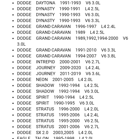
DODGE DAYTONA 1991-1993 V6 3.0L
DODGE DYNASTY 1990-1991 L4 2.5L
DODGE DYNASTY 1990-1993 V6 3.0L
DODGE DYNASTY 1990-1993 V6 3.3L
DODGE GRAND CARAVAN 1996-1997 L4 2.4L
DODGE GRAND CARAVAN 1989 L4 2.5L
DODGE GRAND CARAVAN 1989,1992,1994-2000 V6
3.0L
DODGE GRAND CARAVAN 1991-2010 V6 3.3L
DODGE GRAND CARAVAN 1994-2007 V6 3.8L
DODGE INTREPID 2000-2001 V6 2.7L
DODGE JOURNEY 2009-2020 L4 2.4L
DODGE JOURNEY 2011-2019 V6 3.6L
DODGE NEON 2001-2005 L4 2.0L
DODGE SHADOW 1992-1994 L4 2.5L
DODGE SHADOW 1992-1994 V6 3.0L
DODGE SPIRIT 1990-1994 L4 2.5L
DODGE SPIRIT 1990-1995 V6 3.0L
DODGE STRATUS 1996-2000 L4 2.0L
DODGE STRATUS 1995-2006 L4 2.4L
DODGE STRATUS 1995-2000 V6 2.5L
DODGE STRATUS 2001-2006 V6 2.7L
DODGE SX 2.0 2003,2005 L4 2.0L
EAGLE TALON 1995-1998 L4 2.0L