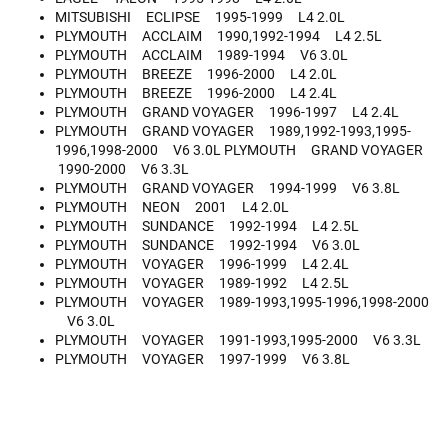
MITSUBISHI ECLIPSE 1995-1999 L4 2.0L
PLYMOUTH ACCLAIM 1990,1992-1994 L4 2.5L
PLYMOUTH ACCLAIM 1989-1994 V6 3.0L
PLYMOUTH BREEZE 1996-2000 L4 2.0L
PLYMOUTH BREEZE 1996-2000 L4 2.4L
PLYMOUTH GRAND VOYAGER 1996-1997 L4 2.4L
PLYMOUTH GRAND VOYAGER 1989,1992-1993,1995-
1996,1998-2000 V6 3.0L PLYMOUTH GRAND VOYAGER
1990-2000 V6 3.3L
PLYMOUTH GRAND VOYAGER 1994-1999 V6 3.8L
PLYMOUTH NEON 2001 L4 2.0L
PLYMOUTH SUNDANCE 1992-1994 L4 2.5L
PLYMOUTH SUNDANCE 1992-1994 V6 3.0L
PLYMOUTH VOYAGER 1996-1999 L4 2.4L
PLYMOUTH VOYAGER 1989-1992 L4 2.5L
PLYMOUTH VOYAGER 1989-1993,1995-1996,1998-2000
V6 3.0L
PLYMOUTH VOYAGER 1991-1993,1995-2000 V6 3.3L
PLYMOUTH VOYAGER 1997-1999 V6 3.8L