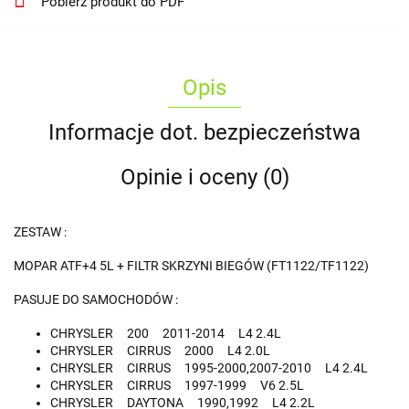
Pobierz produkt do PDF
Opis
Informacje dot. bezpieczeństwa
Opinie i oceny (0)
ZESTAW :
MOPAR ATF+4 5L + FILTR SKRZYNI BIEGÓW (FT1122/TF1122)
PASUJE DO SAMOCHODÓW :
CHRYSLER 200 2011-2014 L4 2.4L
CHRYSLER CIRRUS 2000 L4 2.0L
CHRYSLER CIRRUS 1995-2000,2007-2010 L4 2.4L
CHRYSLER CIRRUS 1997-1999 V6 2.5L
CHRYSLER DAYTONA 1990,1992 L4 2.2L