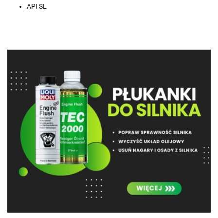
API SL