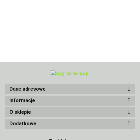
Dane adresowe
Informacje
O sklepie
Dodatkowe