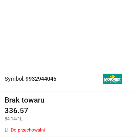
Symbol:
9932944045
Brak towaru
336.57
84.14
/
1L
Do przechowalni