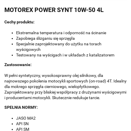
MOTOREX POWER SYNT 10W-50 4L
Cechy produktu:
Ekstremalna temperatura i odporność na ścinanie
Zapobiega ślizganiu się sprzęgła
Specjalnie zaprojektowany do użytku na torach
wyścigowych
Testowany na wyścigach i w układach z katalizatorem
Zastosowanie:
W pełni syntetyczny, wysokosprawny olej silnikowy, dla
najnowszego pokolenia motocykli sportowych (on-road) 4T. Idealny
dla mokrego sprzęgła cierniowego, wielopłytkowego.
Zaprojektowany przy bliskiej współpracy z drużynami wyścigowymi
i producentami motocykli. Skutecznie redukuje tarcie.
SPEŁNIA NORMY:
JASO MA2
API SN
API SM