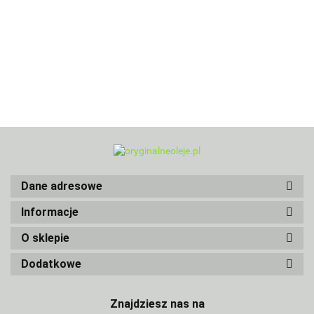
Dane adresowe
Informacje
O sklepie
Dodatkowe
Znajdziesz nas na