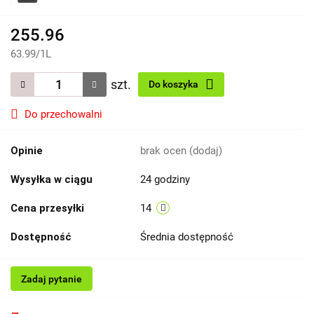
255.96
63.99
/
1L
szt.
Do koszyka
Do przechowalni
Opinie
brak ocen
(dodaj)
Wysyłka w ciągu
24 godziny
Cena przesyłki
14
Dostępność
Średnia dostępność
Zadaj pytanie