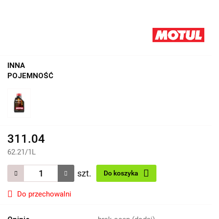
INNA
POJEMNOŚĆ
311.04
62.21
/
1L
szt.
Do koszyka
Do przechowalni