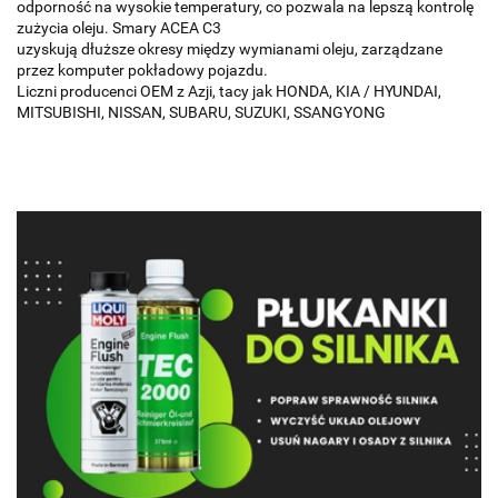
odporność na wysokie temperatury, co pozwala na lepszą kontrolę
zużycia oleju. Smary ACEA C3
uzyskują dłuższe okresy między wymianami oleju, zarządzane
przez komputer pokładowy pojazdu.
Liczni producenci OEM z Azji, tacy jak HONDA, KIA / HYUNDAI,
MITSUBISHI, NISSAN, SUBARU, SUZUKI, SSANGYONG