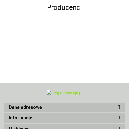
Producenci
Dane adresowe
Informacje
O sklepie