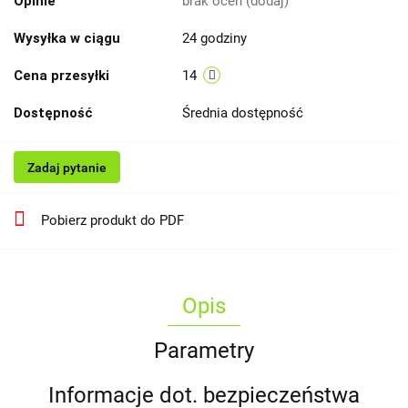
Opinie
brak ocen
(dodaj)
Wysyłka w ciągu
24 godziny
Cena przesyłki
14
Dostępność
Średnia dostępność
Zadaj pytanie
Pobierz produkt do PDF
Opis
Parametry
Informacje dot. bezpieczeństwa