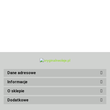
Dane adresowe
Informacje
O sklepie
Dodatkowe