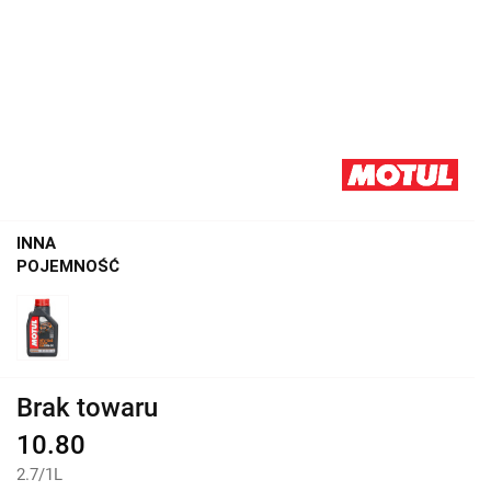
INNA
POJEMNOŚĆ
Brak towaru
10.80
2.7
/
1L