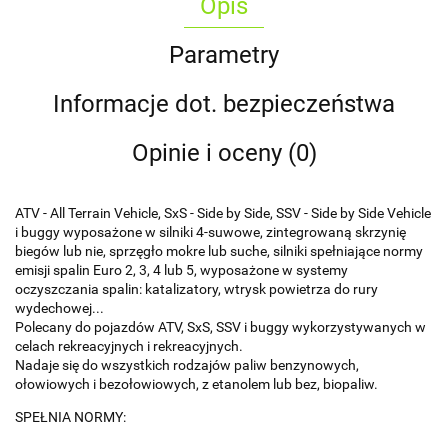
Opis
Parametry
Informacje dot. bezpieczeństwa
Opinie i oceny (0)
ATV - All Terrain Vehicle, SxS - Side by Side, SSV - Side by Side Vehicle
i buggy wyposażone w silniki 4-suwowe, zintegrowaną skrzynię
biegów lub nie, sprzęgło mokre lub suche, silniki spełniające normy
emisji spalin Euro 2, 3, 4 lub 5, wyposażone w systemy
oczyszczania spalin: katalizatory, wtrysk powietrza do rury
wydechowej...
Polecany do pojazdów ATV, SxS, SSV i buggy wykorzystywanych w
celach rekreacyjnych i rekreacyjnych.
Nadaje się do wszystkich rodzajów paliw benzynowych,
ołowiowych i bezołowiowych, z etanolem lub bez, biopaliw.
SPEŁNIA NORMY: