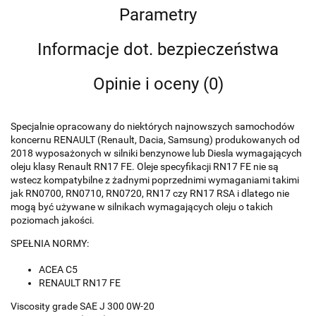
Parametry
Informacje dot. bezpieczeństwa
Opinie i oceny (0)
Specjalnie opracowany do niektórych najnowszych samochodów
koncernu RENAULT (Renault, Dacia, Samsung) produkowanych od
2018 wyposażonych w silniki benzynowe lub Diesla wymagających
oleju klasy Renault RN17 FE. Oleje specyfikacji RN17 FE nie są
wstecz kompatybilne z żadnymi poprzednimi wymaganiami takimi
jak RN0700, RN0710, RN0720, RN17 czy RN17 RSA i dlatego nie
mogą być używane w silnikach wymagających oleju o takich
poziomach jakości.
SPEŁNIA NORMY:
ACEA C5
RENAULT RN17 FE
Viscosity grade SAE J 300 0W-20