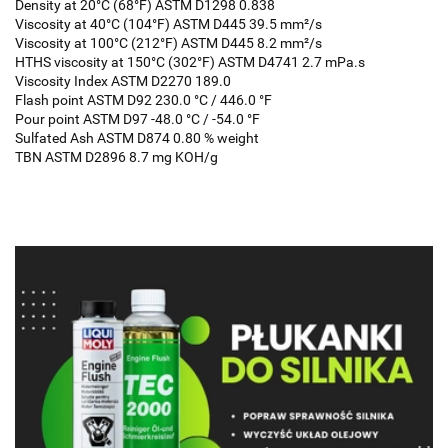
Density at 20°C (68°F) ASTM D1298 0.838
Viscosity at 40°C (104°F) ASTM D445 39.5 mm²/s
Viscosity at 100°C (212°F) ASTM D445 8.2 mm²/s
HTHS viscosity at 150°C (302°F) ASTM D4741 2.7 mPa.s
Viscosity Index ASTM D2270 189.0
Flash point ASTM D92 230.0 °C / 446.0 °F
Pour point ASTM D97 -48.0 °C / -54.0 °F
Sulfated Ash ASTM D874 0.80 % weight
TBN ASTM D2896 8.7 mg KOH/g