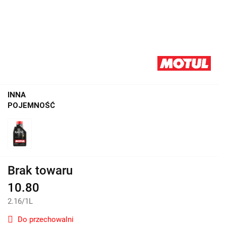
INNA
POJEMNOŚĆ
Brak towaru
10.80
2.16
/
1L
Do przechowalni