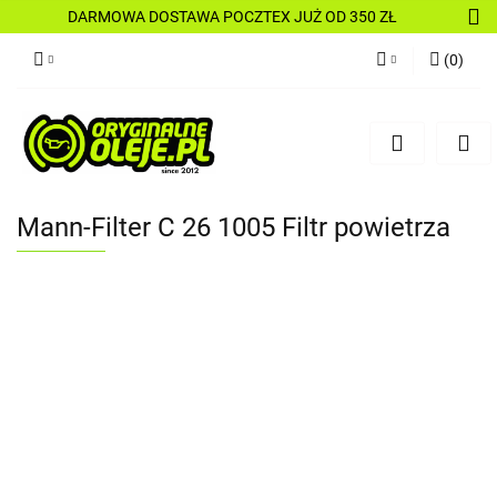
DARMOWA DOSTAWA POCZTEX JUŻ OD 350 ZŁ
(
0
)
Zaloguj się
Zarejestruj się
Dodaj zgłoszenie
Mann-Filter C 26 1005 Filtr powietrza