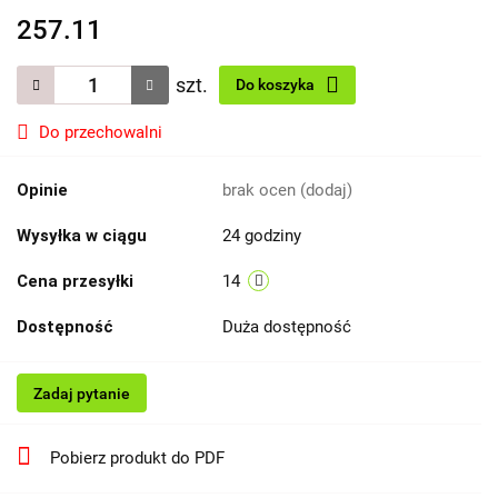
257.11
szt.
Do koszyka
Do przechowalni
Opinie
brak ocen
(dodaj)
Wysyłka w ciągu
24 godziny
Cena przesyłki
14
Dostępność
Duża dostępność
Zadaj pytanie
Pobierz produkt do PDF