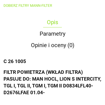
DOBIERZ FILTRY MANN-FILTER
Opis
Parametry
Opinie i oceny (0)
C 26 1005
FILTR POWIETRZA (WKŁAD FILTRA)
PASUJE DO: MAN HOCL, LION S INTERCITY,
TGL I, TGL II, TGM I, TGM II D0834LFL40-
D2676LFAE 01.04-