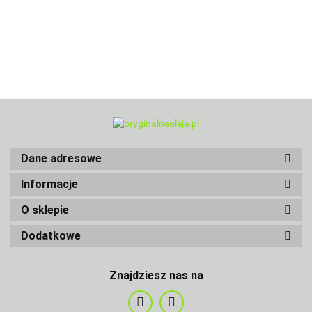
Dane adresowe
Informacje
O sklepie
Dodatkowe
Znajdziesz nas na