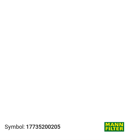
Symbol:
17735200205