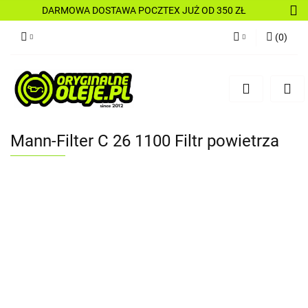
DARMOWA DOSTAWA POCZTEX JUŻ OD 350 ZŁ
(
0
)
Zaloguj się
Zarejestruj się
Dodaj zgłoszenie
Mann-Filter C 26 1100 Filtr powietrza