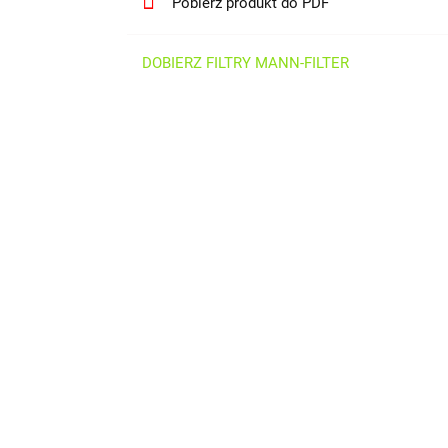
Pobierz produkt do PDF
DOBIERZ FILTRY MANN-FILTER