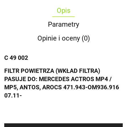
Opis
Parametry
Opinie i oceny (0)
C 49 002
FILTR POWIETRZA (WKŁAD FILTRA)
PASUJE DO: MERCEDES ACTROS MP4 /
MP5, ANTOS, AROCS 471.943-OM936.916
07.11-