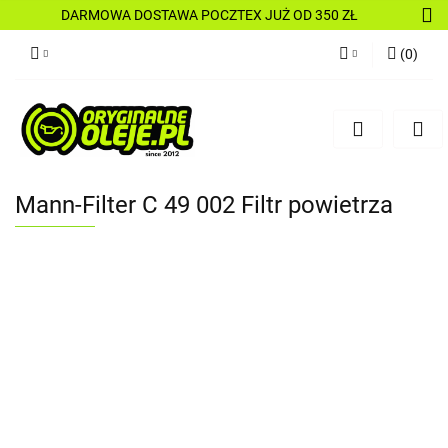
DARMOWA DOSTAWA POCZTEX JUŻ OD 350 ZŁ
(
0
)
Zaloguj się
Zarejestruj się
Dodaj zgłoszenie
Mann-Filter C 49 002 Filtr powietrza