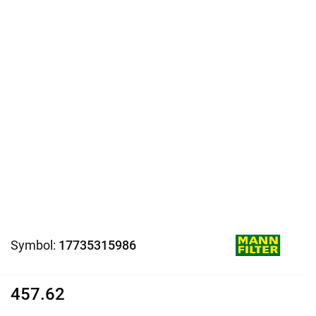
Symbol:
17735315986
457.62