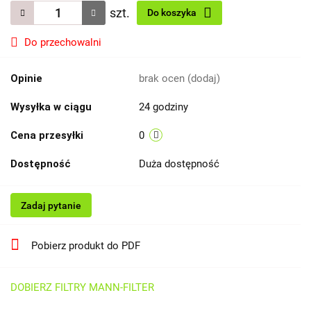
szt.
Do koszyka
Do przechowalni
Opinie
brak ocen
(dodaj)
Wysyłka w ciągu
24 godziny
Cena przesyłki
0
Dostępność
Duża dostępność
Zadaj pytanie
Pobierz produkt do PDF
DOBIERZ FILTRY MANN-FILTER