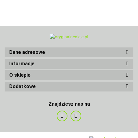
Dane adresowe
Informacje
O sklepie
Dodatkowe
Znajdziesz nas na