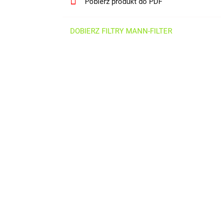
Pobierz produkt do PDF
DOBIERZ FILTRY MANN-FILTER