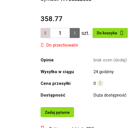
358.77
szt.
Do koszyka
Do przechowalni
Opinie
brak ocen
(dodaj)
Wysyłka w ciągu
24 godziny
Cena przesyłki
0
Dostępność
Duża dostępność
Zadaj pytanie