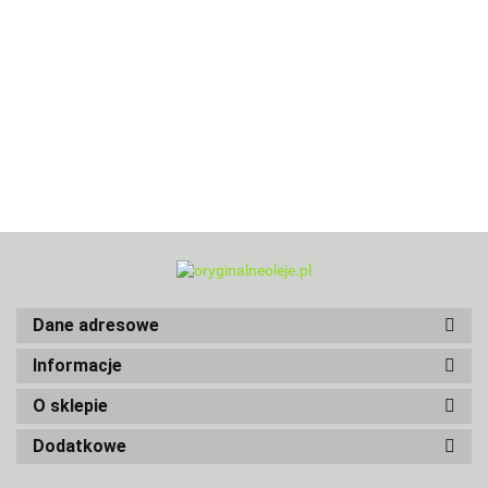
Dane adresowe
Informacje
O sklepie
Dodatkowe