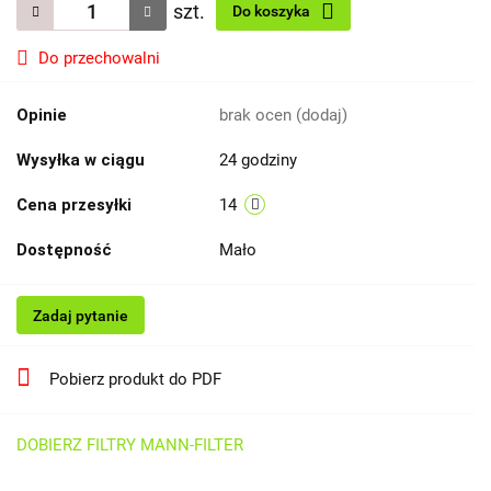
szt.
Do koszyka
Do przechowalni
Opinie
brak ocen
(dodaj)
Wysyłka w ciągu
24 godziny
Cena przesyłki
14
Dostępność
Mało
Zadaj pytanie
Pobierz produkt do PDF
DOBIERZ FILTRY MANN-FILTER