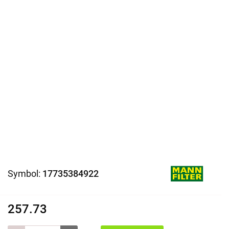
Symbol:
17735384922
257.73