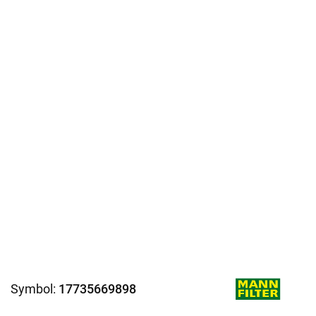
Symbol:
17735669898