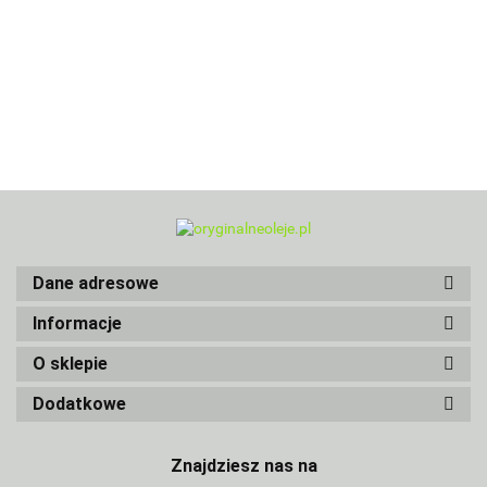
Dane adresowe
Informacje
O sklepie
Dodatkowe
Znajdziesz nas na