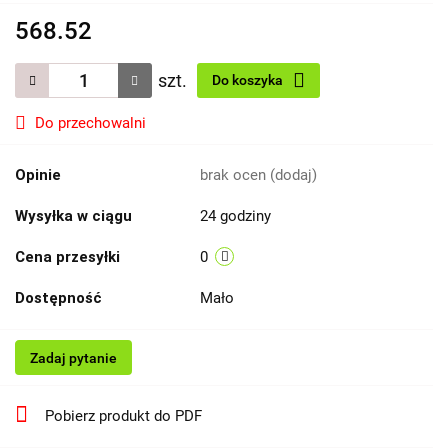
568.52
szt.
Do koszyka
Do przechowalni
Opinie
brak ocen
(dodaj)
Wysyłka w ciągu
24 godziny
Cena przesyłki
0
Dostępność
Mało
Zadaj pytanie
Pobierz produkt do PDF