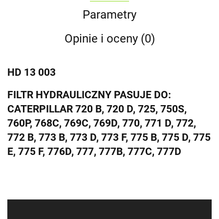
Parametry
Opinie i oceny (0)
HD 13 003
FILTR HYDRAULICZNY PASUJE DO:
CATERPILLAR 720 B, 720 D, 725, 750S,
760P, 768C, 769C, 769D, 770, 771 D, 772,
772 B, 773 B, 773 D, 773 F, 775 B, 775 D, 775
E, 775 F, 776D, 777, 777B, 777C, 777D