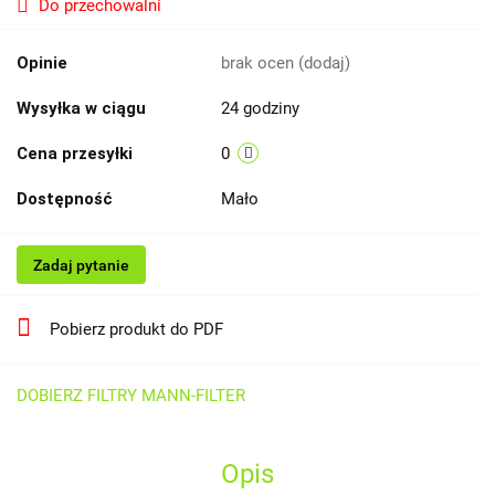
Do przechowalni
Opinie
brak ocen
(dodaj)
Wysyłka w ciągu
24 godziny
Cena przesyłki
0
Dostępność
Mało
Zadaj pytanie
Pobierz produkt do PDF
DOBIERZ FILTRY MANN-FILTER
Opis