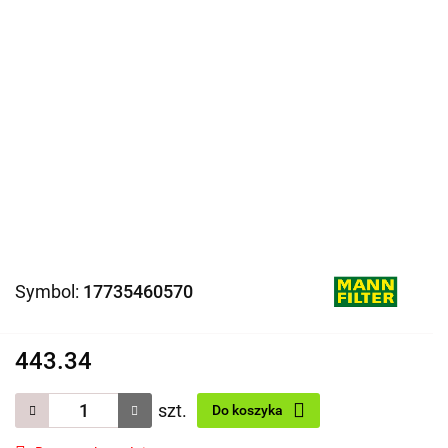
Symbol:
17735460570
443.34
szt.
Do koszyka