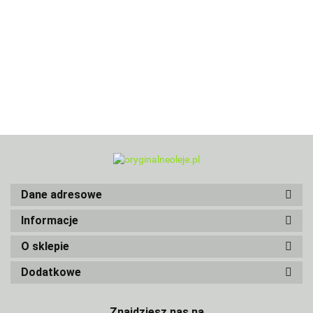
Dane adresowe
Informacje
O sklepie
Dodatkowe
Znajdziesz nas na