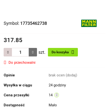
Symbol:
17735462738
317.85
szt.
Do koszyka
Do przechowalni
Opinie
brak ocen
(dodaj)
Wysyłka w ciągu
24 godziny
Cena przesyłki
14
Dostępność
Mało