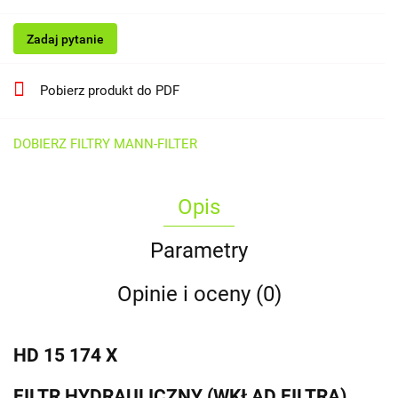
Zadaj pytanie
Pobierz produkt do PDF
DOBIERZ FILTRY MANN-FILTER
Opis
Parametry
Opinie i oceny (0)
HD 15 174 X
FILTR HYDRAULICZNY (WKŁAD FILTRA)