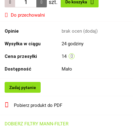
szt.
Do koszyka
Do przechowalni
Opinie
brak ocen
(dodaj)
Wysyłka w ciągu
24 godziny
Cena przesyłki
14
Dostępność
Mało
Zadaj pytanie
Pobierz produkt do PDF
DOBIERZ FILTRY MANN-FILTER