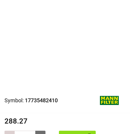
Symbol:
17735482410
288.27