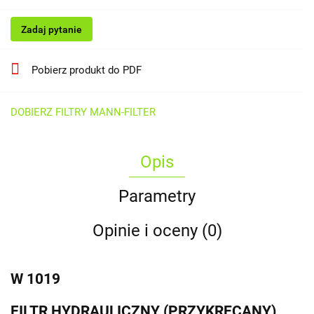
Zadaj pytanie
Pobierz produkt do PDF
DOBIERZ FILTRY MANN-FILTER
Opis
Parametry
Opinie i oceny (0)
W 1019
FILTR HYDRAULICZNY (PRZYKRĘCANY)